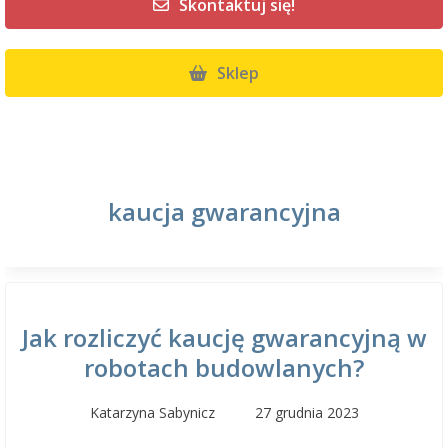
Skontaktuj się!
Sklep
kaucja gwarancyjna
Jak rozliczyć kaucję gwarancyjną w
robotach budowlanych?
Katarzyna Sabynicz
27 grudnia 2023