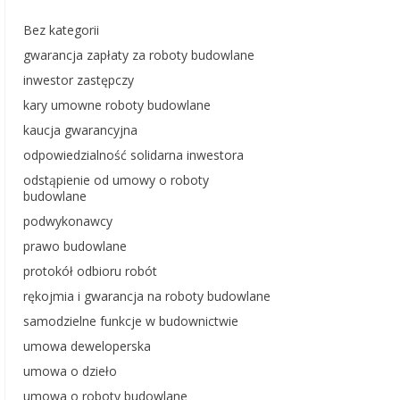
Bez kategorii
gwarancja zapłaty za roboty budowlane
inwestor zastępczy
kary umowne roboty budowlane
kaucja gwarancyjna
odpowiedzialność solidarna inwestora
odstąpienie od umowy o roboty
budowlane
podwykonawcy
prawo budowlane
protokół odbioru robót
rękojmia i gwarancja na roboty budowlane
samodzielne funkcje w budownictwie
umowa deweloperska
umowa o dzieło
umowa o roboty budowlane