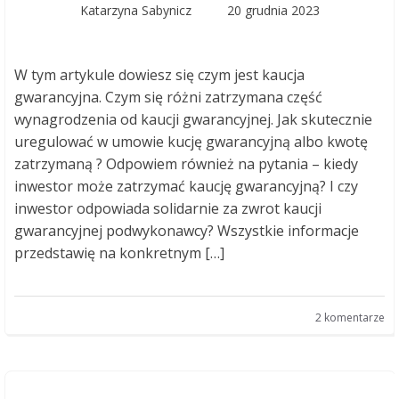
Katarzyna Sabynicz
20 grudnia 2023
W tym artykule dowiesz się czym jest kaucja
gwarancyjna. Czym się różni zatrzymana część
wynagrodzenia od kaucji gwarancyjnej. Jak skutecznie
uregulować w umowie kucję gwarancyjną albo kwotę
zatrzymaną ? Odpowiem również na pytania – kiedy
inwestor może zatrzymać kaucję gwarancyjną? I czy
inwestor odpowiada solidarnie za zwrot kaucji
gwarancyjnej podwykonawcy? Wszystkie informacje
przedstawię na konkretnym […]
2 komentarze