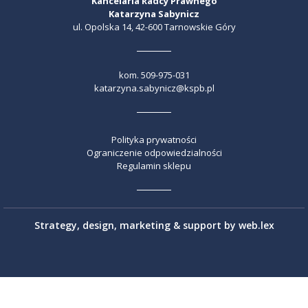
Kancelaria Radcy Prawnego
Katarzyna Sabynicz
ul. Opolska 14, 42-600 Tarnowskie Góry
kom.
509-975-031
katarzyna.sabynicz@kspb.pl
Polityka prywatności
Ograniczenie odpowiedzialności
Regulamin sklepu
Strategy, design, marketing & support by
web.lex