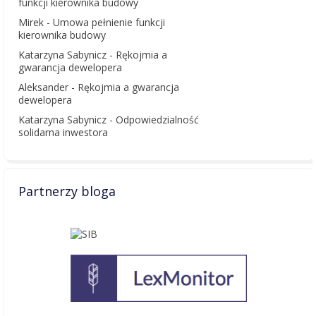
funkcji kierownika budowy
Mirek
-
Umowa pełnienie funkcji
kierownika budowy
Katarzyna Sabynicz
-
Rękojmia a
gwarancja dewelopera
Aleksander
-
Rękojmia a gwarancja
dewelopera
Katarzyna Sabynicz
-
Odpowiedzialność
solidarna inwestora
Partnerzy bloga