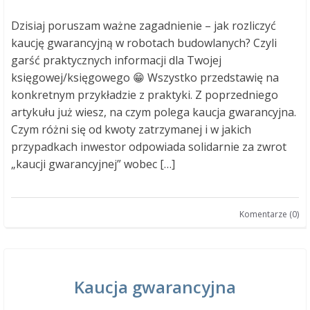
Dzisiaj poruszam ważne zagadnienie – jak rozliczyć
kaucję gwarancyjną w robotach budowlanych? Czyli
garść praktycznych informacji dla Twojej
księgowej/księgowego 😁 Wszystko przedstawię na
konkretnym przykładzie z praktyki. Z poprzedniego
artykułu już wiesz, na czym polega kaucja gwarancyjna.
Czym różni się od kwoty zatrzymanej i w jakich
przypadkach inwestor odpowiada solidarnie za zwrot
„kaucji gwarancyjnej” wobec […]
Komentarze (0)
Kaucja gwarancyjna