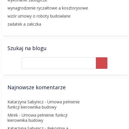
wynagrodzenie ryczałtowe a kosztorysowe
wzór umowy o roboty budowlane
zadatek a zaliczka
Szukaj na blogu
Najnowsze komentarze
Katarzyna Sabynicz
-
Umowa pełnienie
funkcji kierownika budowy
Mirek
-
Umowa pełnienie funkcji
kierownika budowy
Katarzyna Sabynicz
-
Rękojmia a