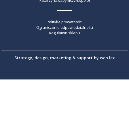
katarzyna.sabynicz@kspb.pl
Polityka prywatności
Ograniczenie odpowiedzialności
Regulamin sklepu
Strategy, design, marketing & support by
web.lex