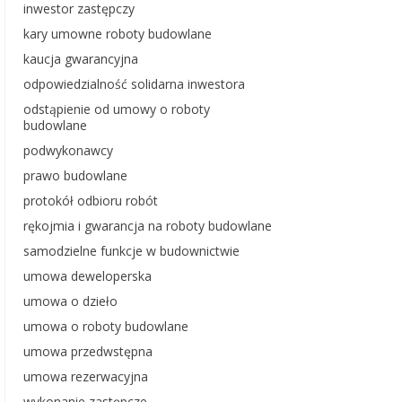
inwestor zastępczy
kary umowne roboty budowlane
kaucja gwarancyjna
odpowiedzialność solidarna inwestora
odstąpienie od umowy o roboty
budowlane
podwykonawcy
prawo budowlane
protokół odbioru robót
rękojmia i gwarancja na roboty budowlane
samodzielne funkcje w budownictwie
umowa deweloperska
umowa o dzieło
umowa o roboty budowlane
umowa przedwstępna
umowa rezerwacyjna
wykonanie zastępcze