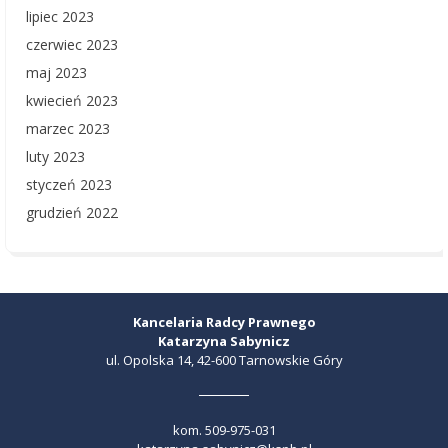
lipiec 2023
czerwiec 2023
maj 2023
kwiecień 2023
marzec 2023
luty 2023
styczeń 2023
grudzień 2022
Kancelaria Radcy Prawnego
Katarzyna Sabynicz
ul. Opolska 14, 42-600 Tarnowskie Góry
kom.
509-975-031